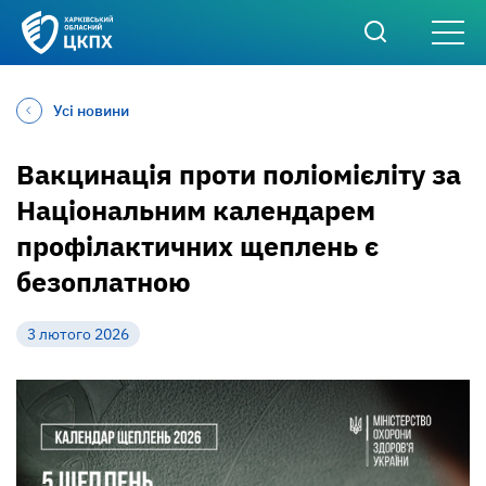
Усі новини
Вакцинація проти поліомієліту за
Національним календарем
профілактичних щеплень є
безоплатною
3 лютого 2026