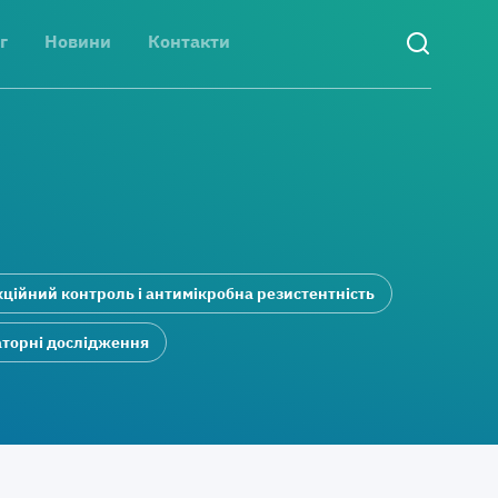
г
Новини
Контакти
ційний контроль і антимікробна резистентність
торні дослідження