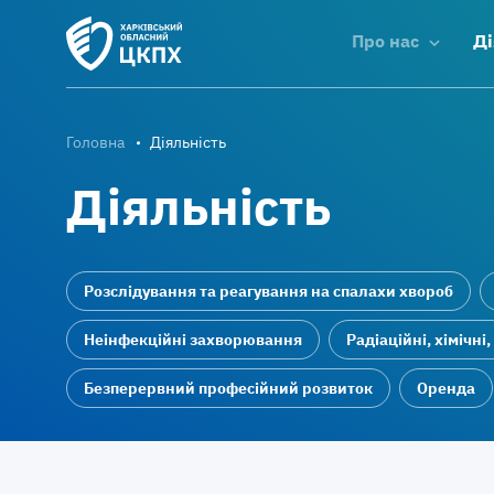
Про нас
Ді
Головна
Діяльність
Діяльність
Розслідування та реагування на спалахи хвороб
Неінфекційні захворювання
Радіаційні, хімічні,
Безперервний професійний розвиток
Оренда