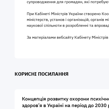
супроводження для громадян, які потребую
При Кабінеті Міністрів України створено Ко
міністерств, установ і організацій, органів
наукової спільноти в розробленні та впрова
За матеріалами вебсайту Кабінету Міністрів
КОРИСНІ ПОСИЛАННЯ
Концепція розвитку охорони психічн
здоров’я в Україні на період до 2030