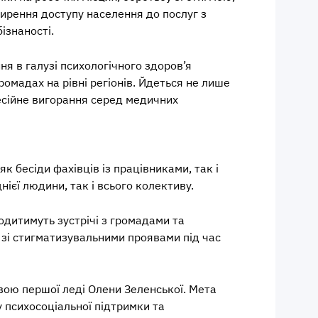
ширення доступу населення до послуг з
ізнаності.
я в галузі психологічного здоров’я
омадах на рівні регіонів. Йдеться не лише
фесійне вигорання серед медичних
 бесіди фахівців із працівниками, так і
нієї людини, так і всього колективу.
одитимуть зустрічі з громадами та
 зі стигматизувальними проявами під час
ивою першої леді Олени Зеленської. Мета
 психосоціальної підтримки та