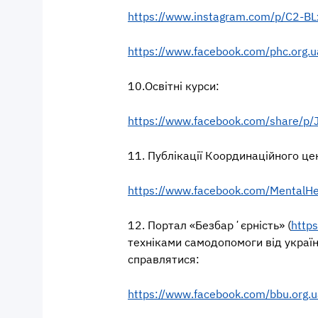
https://www.instagram.com/p/C2-B
https://www.facebook.com/phc.o
10.Освітні курси:
https://www.facebook.com/share/p
11. Публікації Координаційного це
https://www.facebook.com/Mental
12. Портал «Безбарʼєрність» (
https
техніками самодопомоги від українс
справлятися:
https://www.facebook.com/bbu.o