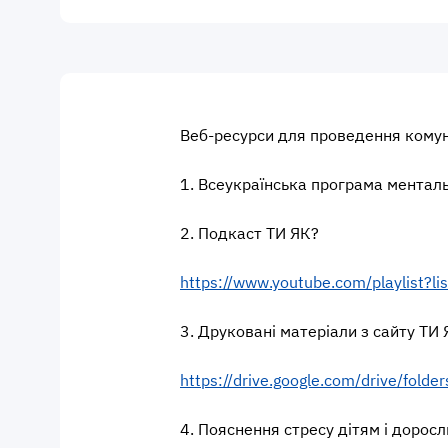
Веб-ресурси для проведення комун
1. Всеукраїнська програма ментал
2. Подкаст ТИ ЯК?
https://www.youtube.com/playlist
3. Друковані матеріали з сайту ТИ
https://drive.google.com/drive/fol
4. Пояснення стресу дітям і доросл