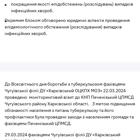
покращення якості епідобстежень (розслідувань) випадків
інфекційних хвороб.
Окремим блоком обговорено юридичні аспекти проведення
епідеміологічного обстеження (розслідування) випадків
інфекційних хвороб.
До Всесвітнього дня боротьби з туберкульозом фахівцями
Чугуївської філії ДУ «Харківський ОЦКПХ МОЗ» 22.03.2024
проведено моніторинговий візит до КНП Печенізький ЦПМСД
Чугуївського району Харківської області. З метою підвищення
обізнаності населення з питань туберкульозу та його
профілактики були проведені заходи з населенням громади та
фахівцями Печенізький ЦПМСД.
29.03.2024 фахівцями Чугуївської філії ДУ «Харківський