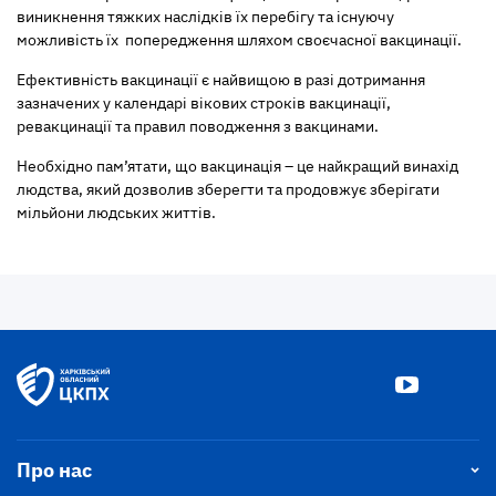
виникнення тяжких наслідків їх перебігу та існуючу
можливість їх попередження шляхом своєчасної вакцинації.
Ефективність вакцинації є найвищою в разі дотримання
зазначених у календарі вікових строків вакцинації,
ревакцинації та правил поводження з вакцинами.
Необхідно пам’ятати, що вакцинація – це найкращий винахід
людства, який дозволив зберегти та продовжує зберігати
мільйони людських життів.
Про нас