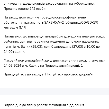
опитування щодо ризиків захворювання на туберкульоз.
Проанкетовано 242 особи.
На заході всім охочим проводилось профілактичне
обстеження на наявність SARS-CoV-2 (збудника COVID-19)
методом ПЛР.
Нагадуємо, що відповідні виїзди бригад медиків плануються до
районних центрів первинної медичної допомоги населених
пунктів м. Валки (25.03), сел. Сахновщина (27.03) з 10:00 до
14:00 години.
Масовий комунікаційний захід для населення також планується
24.03.2024 в м. Харків на Привокзальній площі, 1
Приєднуйтесь до заходів! Піклуйтеся про своє здоров’я!
Відповідно до плану роботи фахівцями відділення