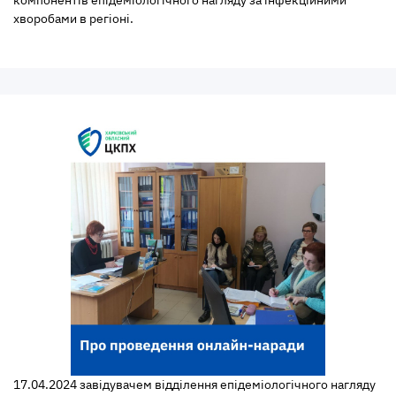
компонентів епідеміологічного нагляду за інфекційними
хворобами в регіоні.
17.04.2024 завідувачем відділення епідеміологічного нагляду