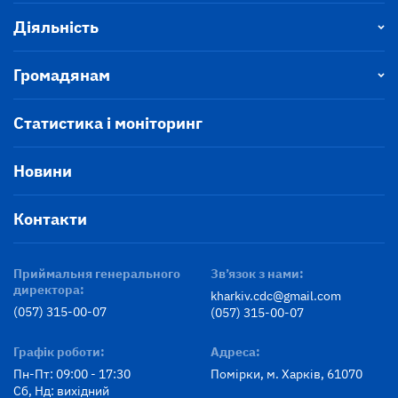
Діяльність
Громадянам
Статистика і моніторинг
Новини
Контакти
Приймальня генерального
Зв’язок з нами:
директора:
kharkiv.cdc@gmail.com
(057) 315-00-07
(057) 315-00-07
Графік роботи:
Адреса:
Пн-Пт: 09:00 - 17:30
Помірки, м. Харків, 61070
Сб, Нд: вихідний