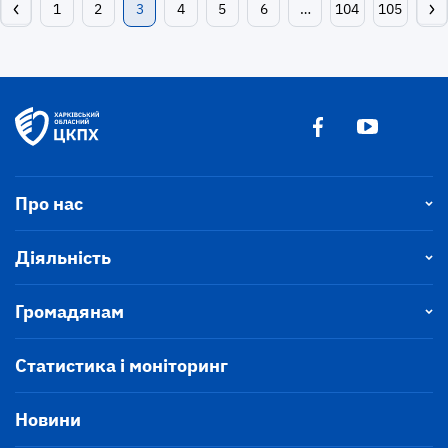
1
2
3
4
5
6
…
104
105
Про нас
Діяльність
Громадянам
Статистика і моніторинг
Новини