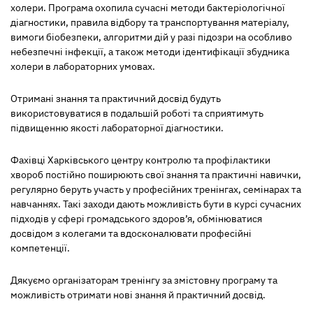
холери. Програма охопила сучасні методи бактеріологічної
діагностики, правила відбору та транспортування матеріалу,
вимоги біобезпеки, алгоритми дій у разі підозри на особливо
небезпечні інфекції, а також методи ідентифікації збудника
холери в лабораторних умовах.
Отримані знання та практичний досвід будуть
використовуватися в подальшій роботі та сприятимуть
підвищенню якості лабораторної діагностики.
Фахівці Харківського центру контролю та профілактики
хвороб постійно поширюють свої знання та практичні навички,
регулярно беруть участь у професійних тренінгах, семінарах та
навчаннях. Такі заходи дають можливість бути в курсі сучасних
підходів у сфері громадського здоров’я, обмінюватися
досвідом з колегами та вдосконалювати професійні
компетенції.
Дякуємо організаторам тренінгу за змістовну програму та
можливість отримати нові знання й практичний досвід.