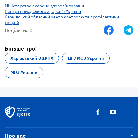
Міністерство охорони здоров’я України
Центр громадського здоров’я України
Харківський обласний центр контролю та профілактики
хвороб
Поділитися:
Більше про:
Харківський ОЦКПХ
ЦГЗ МОЗ України
МОЗ України
Про нас