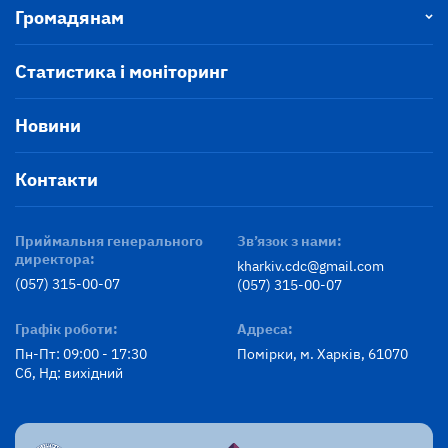
Громадянам
Статистика і моніторинг
Новини
Контакти
Приймальня генерального
Зв’язок з нами:
директора:
kharkiv.cdc@gmail.com
(057) 315-00-07
(057) 315-00-07
Графік роботи:
Адреса:
Пн-Пт: 09:00 - 17:30
Помірки, м. Харків, 61070
Сб, Нд: вихідний