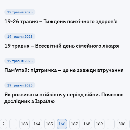
19 травня 2025
19-26 травня – Тиждень психічного здоров’я
19 травня 2025
19 травня – Всесвітній день сімейного лікаря
19 травня 2025
Пам’ятай: підтримка – це не завжди втручання
19 травня 2025
Як розвивати стійкість у період війни. Пояснює
дослідник з Ізраїлю
2
…
163
164
165
166
167
168
169
…
306