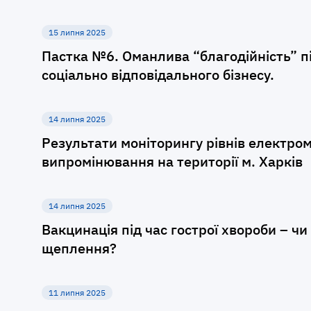
15 липня 2025
Пастка №6. Оманлива “благодійність” п
соціально відповідального бізнесу.
14 липня 2025
Результати моніторингу рівнів електро
випромінювання на території м. Харків
14 липня 2025
Вакцинація під час гострої хвороби – ч
щеплення?
11 липня 2025