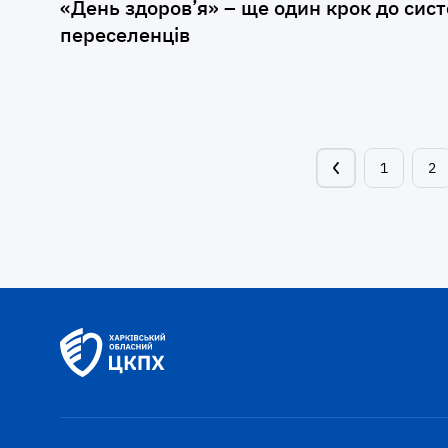
«День здоров’я» – ще один крок до сист
переселенців
1
2