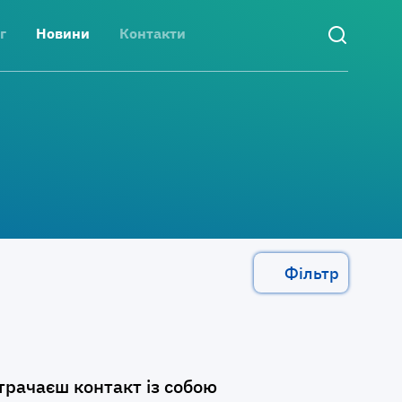
г
Новини
Контакти
Фільтр
втрачаєш контакт із собою