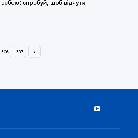
 собою: спробуй, щоб відчути
306
307