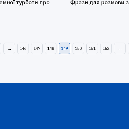
емної турботи про
Фрази для розмови з
…
146
147
148
149
150
151
152
…