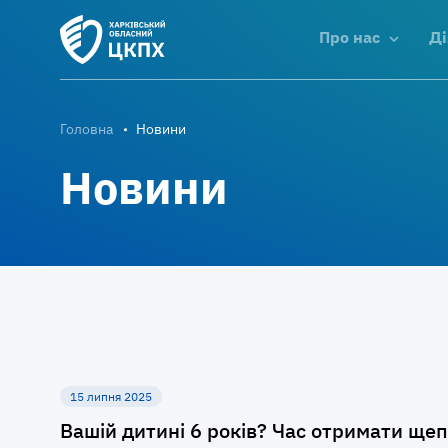
Про нас
Ді
Головна
Новини
Новини
15 липня 2025
Вашій дитині 6 років? Час отримати ще