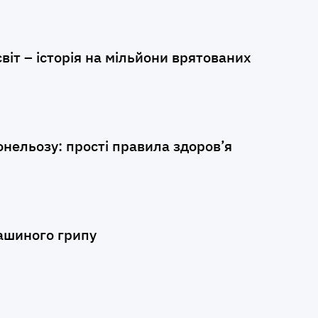
віт – історія на мільйони врятованих
нельозу: прості правила здоров’я
ашиного грипу