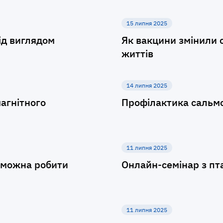
15 липня 2025
ід виглядом
Як вакцини змінили с
життів
14 липня 2025
магнітного
Профілактика сальмо
11 липня 2025
и можна робити
Онлайн-семінар з пт
11 липня 2025