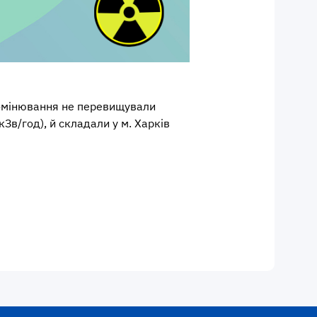
ромінювання не перевищували
Зв/год), й складали у м. Харків