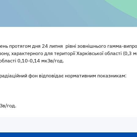
ень протягом дня 24 липня рівні зовнішнього гамма-вип
ну, характерного для території Харківської області (0,3 мк
області 0,10-0,14 мкЗв/год.
 радіаційний фон відповідає нормативним показникам:
Зв/год.