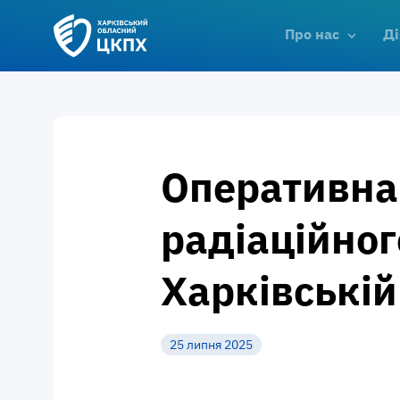
Про нас
Ді
Оперативна
радіаційног
Харківській
25 липня 2025