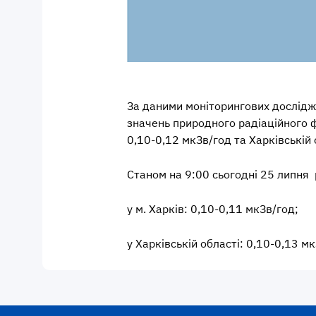
За даними моніторингових дослідж
значень природного радіаційного фо
0,10-0,12 мкЗв/год та Харківській 
Станом на 9:00 сьогодні 25 липня
у м. Харків: 0,10-0,11 мкЗв/год;
у Харківській області: 0,10-0,13 мк