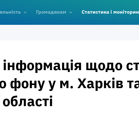
яльність
Громадянам
Статистика і моніторин
 інформація щодо с
о фону у м. Харків т
 області