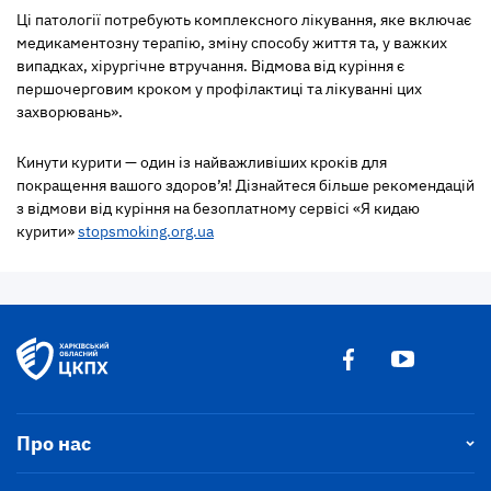
Ці патології потребують комплексного лікування, яке включає
медикаментозну терапію, зміну способу життя та, у важких
випадках, хірургічне втручання. Відмова від куріння є
першочерговим кроком у профілактиці та лікуванні цих
захворювань».
Кинути курити — один із найважливіших кроків для
покращення вашого здоров’я! Дізнайтеся більше рекомендацій
з відмови від куріння на безоплатному сервісі «Я кидаю
курити»
stopsmoking.org.ua
Про нас