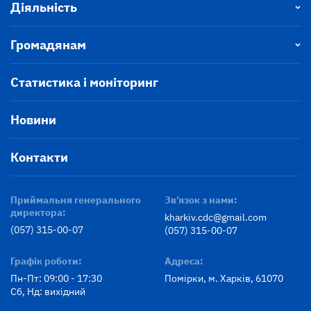
Діяльність
Громадянам
Статистика і моніторинг
Новини
Контакти
Приймальня генерального
Зв’язок з нами:
директора:
kharkiv.cdc@gmail.com
(057) 315-00-07
(057) 315-00-07
Графік роботи:
Адреса:
Пн-Пт: 09:00 - 17:30
Помірки, м. Харків, 61070
Сб, Нд: вихідний