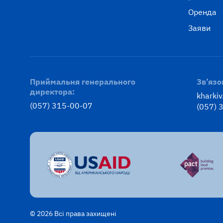
Оренда
Заяви
Приймальня генерального
Зв’язо
директора:
kharki
(057) 315-00-07
(057) 
© 2026 Всі права захищені