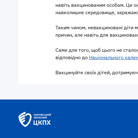
навіть вакцинованим особам. Це ос
навколишнє середовище, заражаюч
Таким чином, невакциновані діти 
причин, але навіть для вакцинова
Саме для того, щоб цього не стало
відповідно до
Національного кале
Вакцинуйте своїх дітей, дотримуюч