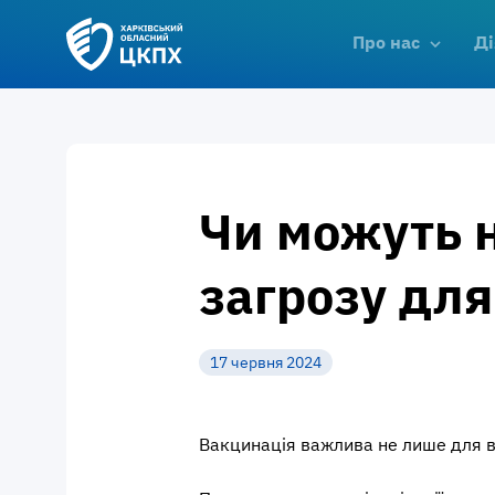
Про нас
Ді
Чи можуть 
загрозу дл
17 червня 2024
Вакцинація важлива не лише для вла