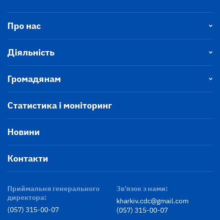
Про нас
Діяльність
Громадянам
Статистика і моніторинг
Новини
Контакти
Приймальня генерального
Зв’язок з нами:
директора:
kharkiv.cdc@gmail.com
(057) 315-00-07
(057) 315-00-07