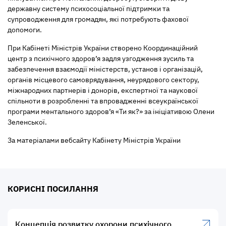
державну систему психосоціальної підтримки та
супроводження для громадян, які потребують фахової
допомоги.
При Кабінеті Міністрів України створено Координаційний
центр з психічного здоров’я задля узгодження зусиль та
забезпечення взаємодії міністерств, установ і організацій,
органів місцевого самоврядування, неурядового сектору,
міжнародних партнерів і донорів, експертної та наукової
спільноти в розробленні та впровадженні всеукраїнської
програми ментального здоров’я «Ти як?» за ініціативою Олени
Зеленської.
За матеріалами вебсайту Кабінету Міністрів України
КОРИСНІ ПОСИЛАННЯ
Концепція розвитку охорони психічного