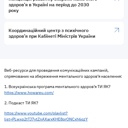
здоров’я в Україні на період до 2030
року
Координаційний центр з психічного
здоров’я при Кабінеті Міністрів України
Веб-ресурси для проведення комунікаційних кампаній,
спрямованих на збереження ментального здоров’я населення:
1. Всеукраїнська програма ментального здоров’я ТИ ЯК?
https://www.howareu.com/
2. Подкаст ТИ ЯК?
https://www.youtube.com/playlist?
list=PLwxp2tTJ7ytZnAXarxKHE8prONCxh6qzY